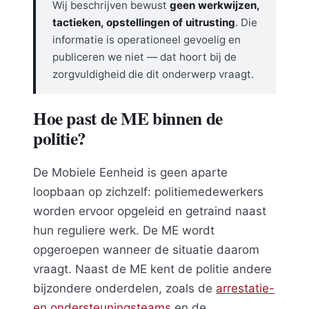
Wij beschrijven bewust
geen werkwijzen,
tactieken, opstellingen of uitrusting
. Die
informatie is operationeel gevoelig en
publiceren we niet — dat hoort bij de
zorgvuldigheid die dit onderwerp vraagt.
Hoe past de ME binnen de
politie?
De Mobiele Eenheid is geen aparte
loopbaan op zichzelf: politiemedewerkers
worden ervoor opgeleid en getraind naast
hun reguliere werk. De ME wordt
opgeroepen wanneer de situatie daarom
vraagt. Naast de ME kent de politie andere
bijzondere onderdelen, zoals de
arrestatie-
en ondersteuningsteams
en de