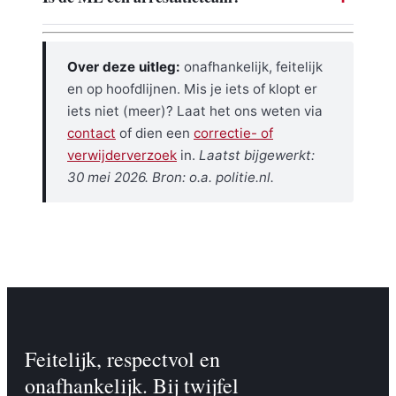
Over deze uitleg:
onafhankelijk, feitelijk
en op hoofdlijnen. Mis je iets of klopt er
iets niet (meer)? Laat het ons weten via
contact
of dien een
correctie- of
verwijderverzoek
in.
Laatst bijgewerkt:
30 mei 2026. Bron: o.a. politie.nl.
Feitelijk, respectvol en
onafhankelijk. Bij twijfel