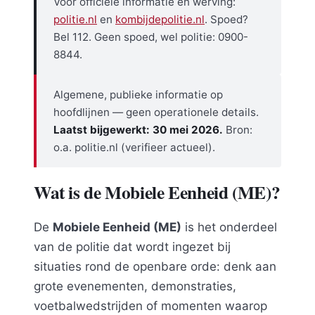
Voor officiele informatie en werving:
politie.nl
en
kombijdepolitie.nl
. Spoed?
Bel 112. Geen spoed, wel politie: 0900-
8844.
Algemene, publieke informatie op
hoofdlijnen — geen operationele details.
Laatst bijgewerkt: 30 mei 2026.
Bron:
o.a. politie.nl (verifieer actueel).
Wat is de Mobiele Eenheid (ME)?
De
Mobiele Eenheid (ME)
is het onderdeel
van de politie dat wordt ingezet bij
situaties rond de openbare orde: denk aan
grote evenementen, demonstraties,
voetbalwedstrijden of momenten waarop