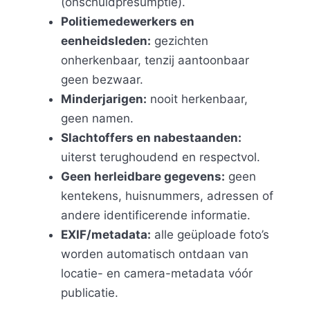
(onschuldpresumptie).
Politiemedewerkers en
eenheidsleden:
gezichten
onherkenbaar, tenzij aantoonbaar
geen bezwaar.
Minderjarigen:
nooit herkenbaar,
geen namen.
Slachtoffers en nabestaanden:
uiterst terughoudend en respectvol.
Geen herleidbare gegevens:
geen
kentekens, huisnummers, adressen of
andere identificerende informatie.
EXIF/metadata:
alle geüploade foto’s
worden automatisch ontdaan van
locatie- en camera-metadata vóór
publicatie.