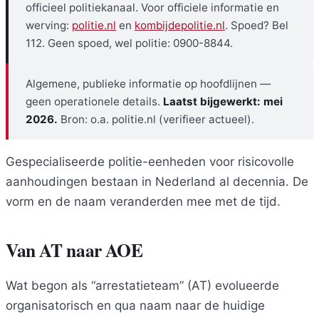
officieel politiekanaal. Voor officiele informatie en
werving:
politie.nl
en
kombijdepolitie.nl
. Spoed? Bel
112. Geen spoed, wel politie: 0900-8844.
Algemene, publieke informatie op hoofdlijnen —
geen operationele details.
Laatst bijgewerkt: mei
2026.
Bron: o.a. politie.nl (verifieer actueel).
Gespecialiseerde politie-eenheden voor risicovolle
aanhoudingen bestaan in Nederland al decennia. De
vorm en de naam veranderden mee met de tijd.
Van AT naar AOE
Wat begon als “arrestatieteam” (AT) evolueerde
organisatorisch en qua naam naar de huidige