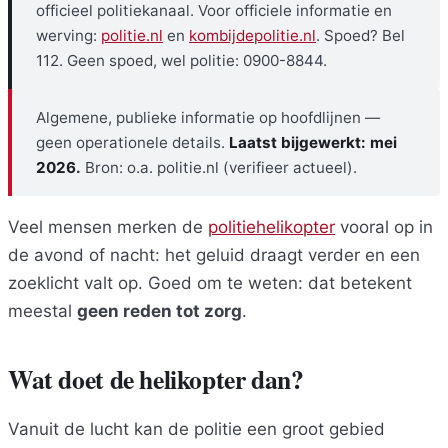
officieel politiekanaal. Voor officiele informatie en
werving:
politie.nl
en
kombijdepolitie.nl
. Spoed? Bel
112. Geen spoed, wel politie: 0900-8844.
Algemene, publieke informatie op hoofdlijnen —
geen operationele details.
Laatst bijgewerkt: mei
2026.
Bron: o.a. politie.nl (verifieer actueel).
Veel mensen merken de
politiehelikopter
vooral op in
de avond of nacht: het geluid draagt verder en een
zoeklicht valt op. Goed om te weten: dat betekent
meestal
geen reden tot zorg
.
Wat doet de helikopter dan?
Vanuit de lucht kan de politie een groot gebied