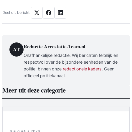
Deel dit bericht
Redactie Arrestatie-Team.nl
AT
Onafhankelijke redactie. Wij berichten feitelijk en
respectvol over de bijzondere eenheden van de
politie, binnen onze
redactionele kaders
. Geen
officieel politiekanaal.
Meer uit deze categorie
Achtergrond
6 augustus 2026