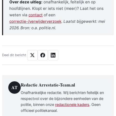
Over deze uitleg:
onafhankelijk, feitelijk en op
hoofdlijnen. Klopt er iets niet (meer)? Laat het ons
weten via
contact
of een
correctie-/verwijderverzoek
.
Laatst bijgewerkt: mei
2026. Bron: o.a. politie.nl.
Deel dit bericht
Redactie Arrestatie-Team.nl
AT
Onafhankelijke redactie. Wij berichten feitelijk en
respectvol over de bijzondere eenheden van de
politie, binnen onze
redactionele kaders
. Geen
officieel politiekanaal.