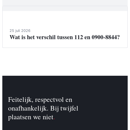
Achtergrond
25 juli 2026
Wat is het verschil tussen 112 en 0900-8844?
Feitelijk, respectvol en
onafhankelijk. Bij twijfel
plaatsen we niet
.