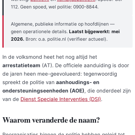
112. Geen spoed, wel politie: 0900-8844.
Algemene, publieke informatie op hoofdlijnen —
geen operationele details.
Laatst bijgewerkt: mei
2026.
Bron: o.a. politie.nl (verifieer actueel).
In de volksmond heet het nog altijd het
arrestatieteam
(AT). De officiele aanduiding is door
de jaren heen mee-geevolueerd: tegenwoordig
spreekt de politie van
aanhoudings- en
ondersteuningseenheden (AOE)
, die onderdeel zijn
van de
Dienst Speciale Interventies (DSI)
.
Waarom veranderde de naam?
Reorganisaties binnen de politie hebben geleid tot