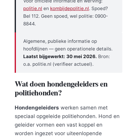
Voor officiele informatie en werving:
politie.nl
en
kombijdepolitie.nl
. Spoed?
Bel 112. Geen spoed, wel politie: 0900-
8844.
Algemene, publieke informatie op
hoofdlijnen — geen operationele details.
Laatst bijgewerkt: 30 mei 2026.
Bron:
o.a. politie.nl (verifieer actueel).
Wat doen hondengeleiders en
politiehonden?
Hondengeleiders
werken samen met
speciaal opgeleide politiehonden. Hond en
geleider vormen een vast koppel en
worden ingezet voor uiteenlopende