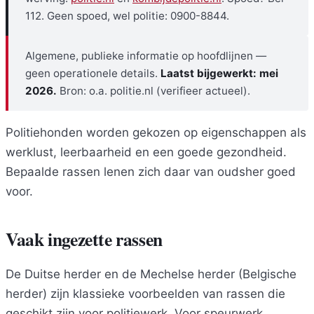
112. Geen spoed, wel politie: 0900-8844.
Algemene, publieke informatie op hoofdlijnen —
geen operationele details.
Laatst bijgewerkt: mei
2026.
Bron: o.a. politie.nl (verifieer actueel).
Politiehonden worden gekozen op eigenschappen als
werklust, leerbaarheid en een goede gezondheid.
Bepaalde rassen lenen zich daar van oudsher goed
voor.
Vaak ingezette rassen
De Duitse herder en de Mechelse herder (Belgische
herder) zijn klassieke voorbeelden van rassen die
geschikt zijn voor politiewerk. Voor speurwerk