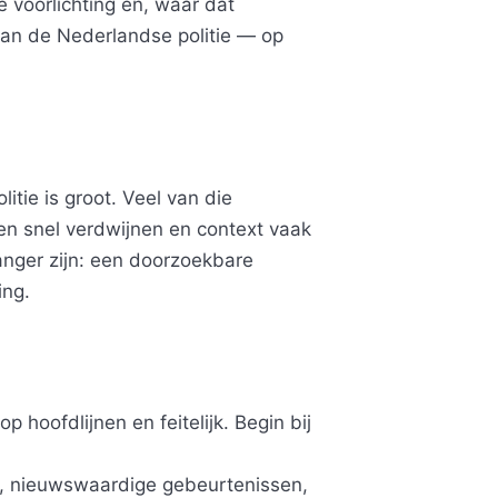
ke voorlichting en, waar dat
van de Nederlandse politie — op
itie is groot. Veel van die
ten snel verdwijnen en context vaak
anger zijn: een doorzoekbare
ing.
 hoofdlijnen en feitelijk. Begin bij
e, nieuwswaardige gebeurtenissen,