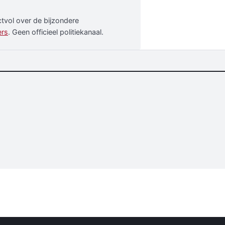
ectvol over de bijzondere
ers
. Geen officieel politiekanaal.