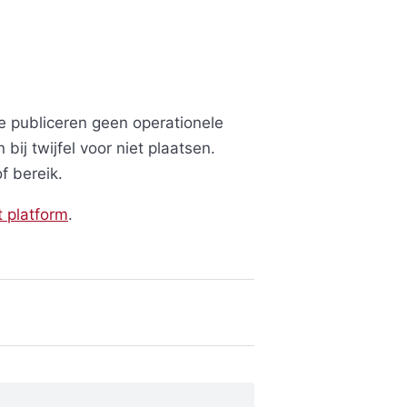
We publiceren geen operationele
ij twijfel voor niet plaatsen.
f bereik.
t platform
.