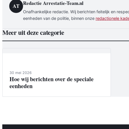
Redactie Arrestatie-Team.nl
AT
Onafhankelijke redactie. Wij berichten feitelijk en resp
eenheden van de politie, binnen onze
redactionele kad
Meer uit deze categorie
Van de redactie
30 mei 2026
Hoe wij berichten over de speciale
eenheden