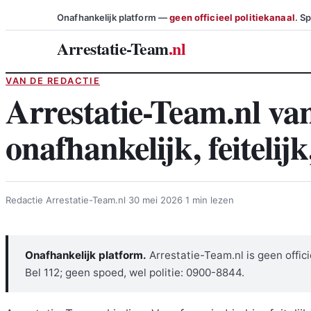
Ga
Onafhankelijk platform —
geen officieel politiekanaal
. S
naar
Arrestatie-Team
.nl
de
inhoud
VAN DE REDACTIE
Arrestatie-Team.nl van
onafhankelijk, feitelijk
Redactie Arrestatie-Team.nl
·
30 mei 2026
·
1 min lezen
Onafhankelijk platform.
Arrestatie-Team.nl is geen offici
Bel 112; geen spoed, wel politie: 0900-8844.