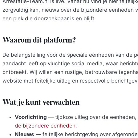
Arrestatie-Team.nl is live. Vanaf nu vind je hier feitelij
zorgvuldig kan, nieuws over de bijzondere eenheden 
een plek die doorzoekbaar is en blijft.
Waarom dit platform?
De belangstelling voor de speciale eenheden van de pol
aandacht leeft op vluchtige social media, waar berich
ontbreekt. Wij willen een rustige, betrouwbare tegenh
website met feitelijke uitleg en respectvolle berichtgev
Wat je kunt verwachten
Voorlichting
— tijdloze uitleg over de eenheden, op
de bijzondere eenheden
.
Nieuws
— feitelijke berichtgeving over afgerond