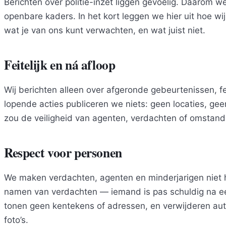
Berichten over politie-inzet liggen gevoelig. Daarom w
openbare kaders. In het kort leggen we hier uit hoe w
wat je van ons kunt verwachten, en wat juist niet.
Feitelijk en ná afloop
Wij berichten alleen over afgeronde gebeurtenissen, fe
lopende acties publiceren we niets: geen locaties, gee
zou de veiligheid van agenten, verdachten of omstand
Respect voor personen
We maken verdachten, agenten en minderjarigen niet
namen van verdachten — iemand is pas schuldig na ee
tonen geen kentekens of adressen, en verwijderen aut
foto’s.