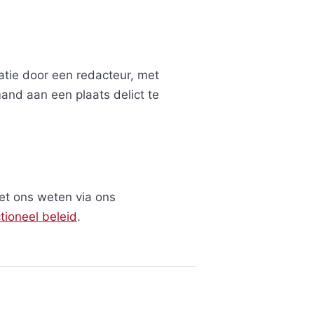
atie door een redacteur, met
d aan een plaats delict te
het ons weten via ons
tioneel beleid
.