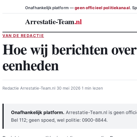
Ga
Onafhankelijk platform —
geen officieel politiekanaal
. S
naar
Arrestatie-Team
.nl
de
inhoud
VAN DE REDACTIE
Hoe wij berichten over
eenheden
Redactie Arrestatie-Team.nl
·
30 mei 2026
·
1 min lezen
Onafhankelijk platform.
Arrestatie-Team.nl is geen offici
Bel 112; geen spoed, wel politie: 0900-8844.