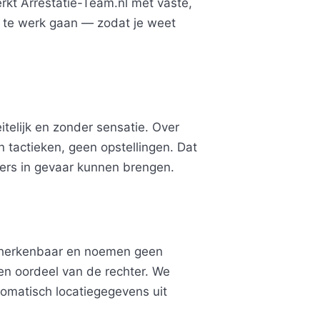
erkt Arrestatie-Team.nl met vaste,
ij te werk gaan — zodat je weet
itelijk en zonder sensatie. Over
n tactieken, geen opstellingen. Dat
ers in gevaar kunnen brengen.
 herkenbaar en noemen geen
n oordeel van de rechter. We
omatisch locatiegegevens uit