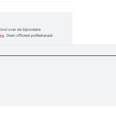
ectvol over de bijzondere
ers
. Geen officieel politiekanaal.