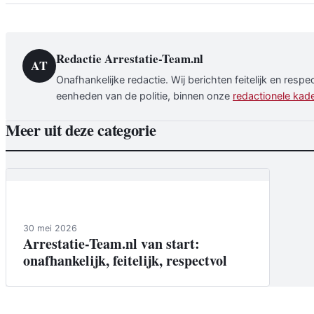
Redactie Arrestatie-Team.nl
AT
Onafhankelijke redactie. Wij berichten feitelijk en resp
eenheden van de politie, binnen onze
redactionele kad
Meer uit deze categorie
Van de redactie
30 mei 2026
Arrestatie-Team.nl van start:
onafhankelijk, feitelijk, respectvol